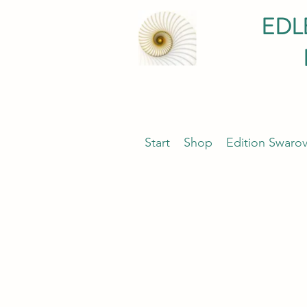
EDL
Start
Shop
Edition Swarov