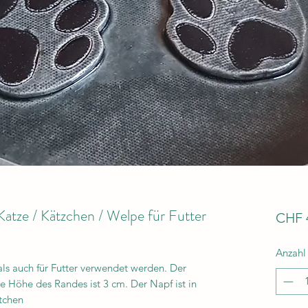
atze / Kätzchen / Welpe für Futter
CHF 
Anzahl
ls auch für Futter verwendet werden. Der
e Höhe des Randes ist 3 cm. Der Napf ist in
ötchen