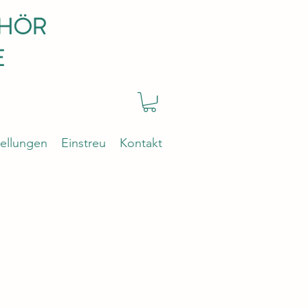
EHÖR
E
ellungen
Einstreu
Kontakt