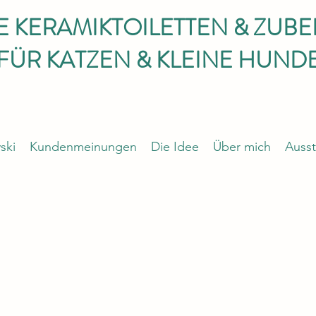
E KERAMIKTOILETTEN & ZUB
FÜR KATZEN & KLEINE HUND
ski
Kundenmeinungen
Die Idee
Über mich
Ausst