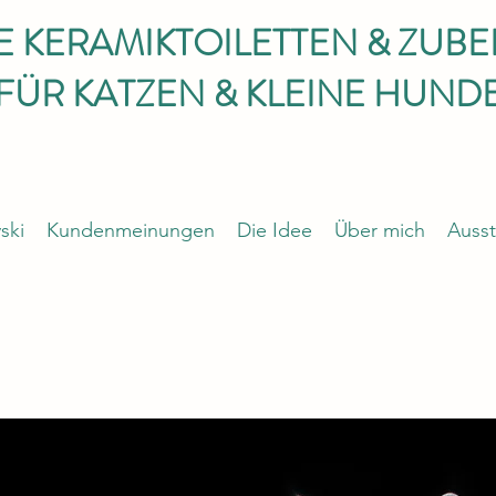
E KERAMIKTOILETTEN & ZUB
FÜR KATZEN & KLEINE HUND
ski
Kundenmeinungen
Die Idee
Über mich
Ausst