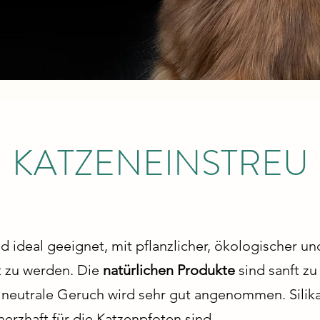
KATZENEINSTREU
nd ideal geeignet, mit pflanzlicher, ökologischer u
t zu werden. Die
natürlichen Produkte
sind sanft zu
 neutrale Geruch wird sehr gut angenommen. Silika
erzhaft für die Katzenpfoten sind.