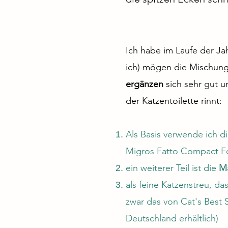
Ich habe im Laufe der J
ich) mögen die Mischung
ergänzen
sich sehr gut u
der Katzentoilette rinnt:
Als Basis verwende ich d
Migros Fatto
Compact Fore
ein weiterer
Teil ist die
M
als feine Katzenstreu, d
zwar das von Cat's Best 
Deutschland erhältlich)