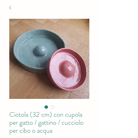
Ciotola (32 cm) con cupola
per gatto / gattino / cucciolo
per cibo o acqua