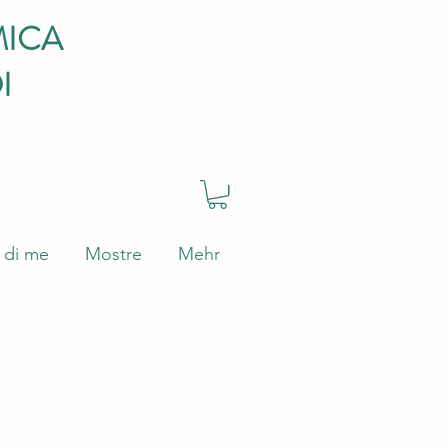
MICA
I
 di me
Mostre
Mehr