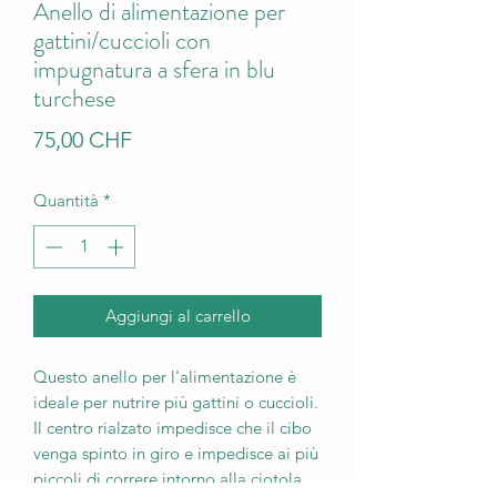
Anello di alimentazione per
gattini/cuccioli con
impugnatura a sfera in blu
turchese
Prezzo
75,00 CHF
Quantità
*
Aggiungi al carrello
Questo anello per l'alimentazione è
ideale per nutrire più gattini o cuccioli.
Il centro rialzato impedisce che il cibo
venga spinto in giro e impedisce ai più
piccoli di correre intorno alla ciotola.